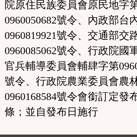
院原住民族委員會原民地字
鈕
0960050682號令、內政部
區
0960819921號令、交通部
0960085062號令、行政院
官兵輔導委員會輔肆字第09600
號令、行政院農業委員會農
0960168584號令會銜訂定發
條；並自發布日施行