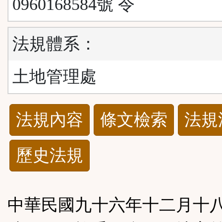
0960168584號 令
法規體系：
土地管理處
法
法規內容
條文檢索
法規
規
歷史法規
功
能
中華民國九十六年十二月十
按