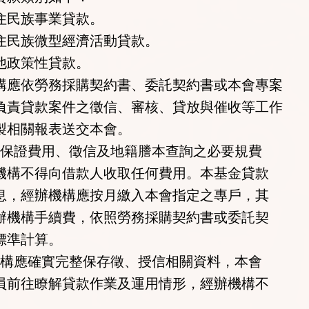
民族事業貸款。
民族微型經濟活動貸款。
政策性貸款。
構應依勞務採購契約書、委託契約書或本會專案
貸款案件之徵信、審核、貸放與催收等工作
相關報表送交本會。
證費用、徵信及地籍謄本查詢之必要規費
構不得向借款人收取任何費用。本基金貸款
，經辦機構應按月繳入本會指定之專戶，其
機構手續費，依照勞務採購契約書或委託契
標準計算。
應確實完整保存徵、授信相關資料，本會
前往瞭解貸款作業及運用情形，經辦機構不