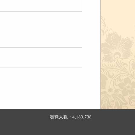
瀏覽人數：4,189,738