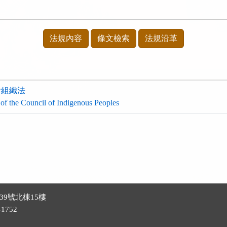
法規內容
條文檢索
法規沿革
會組織法
of the Council of Indigenous Peoples
39號北棟15樓
1752