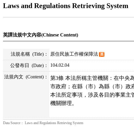
Laws and Regulations Retrieving System
英譯法規中文內容(Chinese Content)
法規名稱
(Title)
：
原住民族工作權保障法
英
104.02.04
公發布日
(Date)
：
法規內文
(Content)
：
第3條 本法所稱主管機關：在中央
市政府；在縣（市）為縣（市）政
本法所定事項，涉及各目的事業主
機關辦理。
Data Source： Laws and Regulations Retrieving System