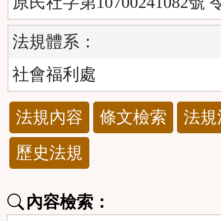
原民社字第10700241082號 
法規體系：
社會福利處
法
法規內容
條文檢索
法規
規
歷史法規
功
能
內容檢索：
按