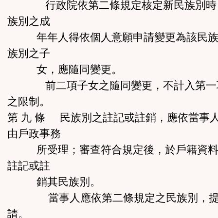
行政院依第二條規定核定新民族別時
族別之成
年年人得依個人意願申請變更為該民族
族別之子
女，應隨同變更。
前二項子女之隨同變更，不計入第一
之限制。
第 九 條 民族別之註記或註銷，應依當事
由戶政事務
所受理；審查符合規定後，於戶籍資料
註記或註
銷其民族別。
當事人應依第二條規定之民族別，提
請。