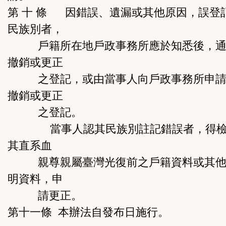
第 十 條 因錯誤、遺漏或其他原因，誤登
民族別者，
戶籍所在地戶政事務所應於知悉後，通
撤銷或更正
之登記，或由當事人向戶政事務所申請
撤銷或更正
之登記。
當事人認其民族別註記錯誤者，得檢
其直系血
親尊親屬臺灣光復前之戶籍資料或其他
明資料，申
請更正。
第十一條 本辦法自發布日施行。