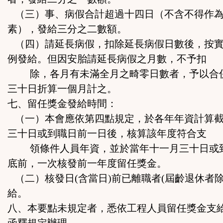
（三）事、病假合計超過十四日（不含不得作為
素），發給三分之二數額。
（四）請延長病假，扣除延長病假日數後，按實
例發給。但因安胎請延長病假之月數，不予扣
除，各月有未滿全月之畸零日數者，予以合
三十日折算一個月計之。
七、留任獎金發給時間：
（一）本會應依第四點規定，於各年年資計算截
三十日或到職日前一日後，核算該年度符合支
領條件人員年資，並於當年十一月三十日或
底前，一次核發前一年度留任獎金。
（二）核發日(含當日)前已離職者(屆齡退休者除
給。
八、本要點未規定者，悉依工程人員留任獎金支