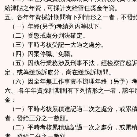
給津貼之年資，可採計支給留任獎金年資。
五、各年年資採計期間有下列情形之一者，不發
（一）年終(另予)考績列丙等以下。
（二）受懲戒處分判決確定。
（三）平時考核受記一大過之處分。
（四）因案停職、免職。
（五）因執行業務涉及刑事不法，經檢察官起訴
定，或為緩起訴處分，尚在緩起訴期間。
（六）因全年無工作事實不辦理年終（另予）
六、 各年年資採計期間有下列情形之一者，該年
金：
（一）平時考核累積達記過二次之處分，或累積
者，發給三分之一數額。
（二）平時考核累積達記過一次之處分，或累積
者，發給二分之一數額。