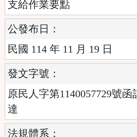
支給作業要點
公發布日：
民國 114 年 11 月 19 日
發文字號：
原民人字第1140057729號
達
法規體系：