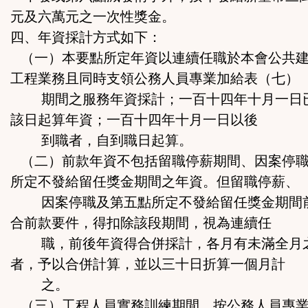
元及六萬元之一次性獎金。
四、年資採計方式如下：
（一）本要點所定年資以連續任職於本會公共建
工程業務且同時支領公務人員專業加給表（七）
期間之服務年資採計；一百十四年十月一日
該日起算年資；一百十四年十月一日以後
到職者，自到職日起算。
（二）前款年資不包括留職停薪期間、因案停職
所定不發給留任獎金期間之年資。但留職停薪、
因案停職及第五點所定不發給留任獎金期間
合前款要件，得扣除該段期間，視為連續任
職，前後年資得合併採計，各月有未滿全月
者，予以合併計算，並以三十日折算一個月計
之。
（三）工程人員實務訓練期間，按公務人員專業加