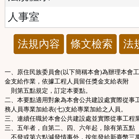
人事室
法
法規內容
條文檢索
法
規
功
一、原住民族委員會(以下簡稱本會)為辦理本會
金支給作業，依據工程人員留任獎金支給表附
能
則第五點規定，訂定本要點。
按
二、本要點適用對象為本會公共建設處實際從事
務人員專業加給表(七)支給專業加給之人員。
鈕
三、連續任職於本會公共建設處並實際從事工程
三、五年者，自第二、四、六年起，除有第五點
區
不發或第六點減發情事外，按年發給新臺幣三