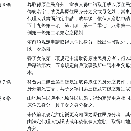
為取得原住民身分，當事人得申請取用或以原住民
 6 條
傳統名字，或從具原住民身分之父或母之姓；當事
代理人以書面約定申請，成年後，依個人意願申請
五十九條第一項、第四項、第一千零七十八條第一
例第一條第二項規定之限制。
依前項規定申請取得原住民身分，除出生登記外，
以一次為限。
養子女依第一項規定申請取得原住民身分者，得以
戶籍法第六十五條規定向戶政事務所申請本生父母
本。
符合第二條至第四條規定取得原住民身分之要件，
 7 條
身分前死亡者，其子女準用第三條及前條之規定取
山地原住民與平地原住民結婚，得約定變更為相同
 8 條
原住民身分；其子女之身分從之。
未依前項規定約定變更為相同之原住民身分者，其
由法定代理人協議或成年後依個人意願，取得山地
身分。