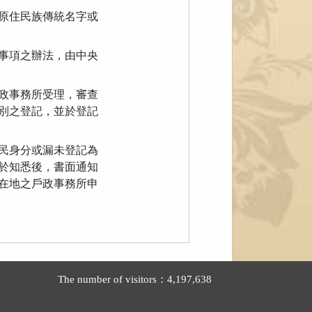
原住民族傳統名字或
事項之辦法，由中央
政事務所受理，審查
別之登記，並於登記
民身分或漏未登記為
於知悉後，書面通知
在地之戶政事務所申
The number of visitors：4,197,638