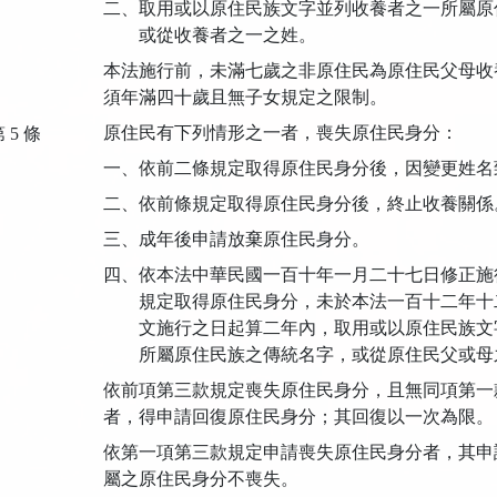
二、取用或以原住民族文字並列收養者之一所屬原
或從收養者之一之姓。
本法施行前，未滿七歲之非原住民為原住民父母收
須年滿四十歲且無子女規定之限制。
原住民有下列情形之一者，喪失原住民身分：
 5 條
一、依前二條規定取得原住民身分後，因變更姓名
二、依前條規定取得原住民身分後，終止收養關係
三、成年後申請放棄原住民身分。
四、依本法中華民國一百十年一月二十七日修正施
規定取得原住民身分，未於本法一百十二年十
文施行之日起算二年內，取用或以原住民族文
所屬原住民族之傳統名字，或從原住民父或母
依前項第三款規定喪失原住民身分，且無同項第一
者，得申請回復原住民身分；其回復以一次為限。
依第一項第三款規定申請喪失原住民身分者，其申
屬之原住民身分不喪失。