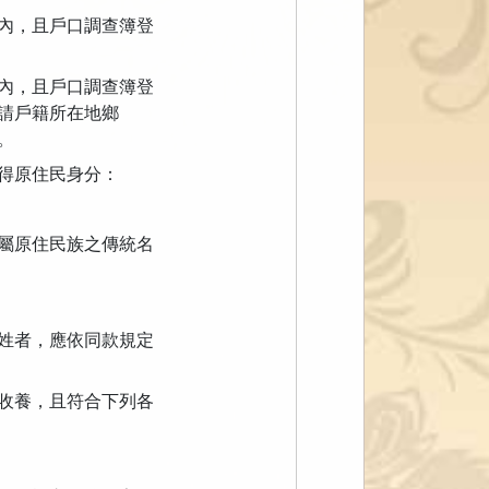
內，且戶口調查簿登
內，且戶口調查簿登
請戶籍所在地鄉
。
得原住民身分：
屬原住民族之傳統名
姓者，應依同款規定
收養，且符合下列各