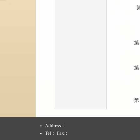
第
第 
第 
第 
:::
Address：
Tel： Fax：