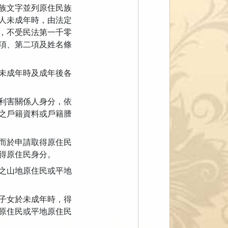
族文字並列原住民族
人未成年時，由法定
，不受民法第一千零
項、第二項及姓名條
未成年時及成年後各
利害關係人身分，依
之戶籍資料或戶籍謄
而於申請取得原住民
得原住民身分。
之山地原住民或平地
子女於未成年時，得
原住民或平地原住民