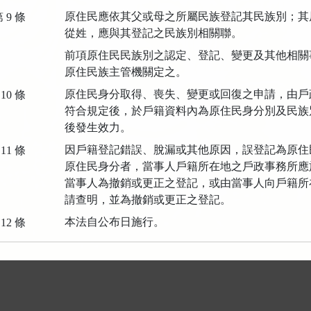
原住民應依其父或母之所屬民族登記其民族別；其
 9 條
從姓，應與其登記之民族別相關聯。
前項原住民民族別之認定、登記、變更及其他相關
原住民族主管機關定之。
原住民身分取得、喪失、變更或回復之申請，由戶
10 條
符合規定後，於戶籍資料內為原住民身分別及民族
後發生效力。
因戶籍登記錯誤、脫漏或其他原因，誤登記為原住
11 條
原住民身分者，當事人戶籍所在地之戶政事務所應
當事人為撤銷或更正之登記，或由當事人向戶籍所
請查明，並為撤銷或更正之登記。
本法自公布日施行。
12 條