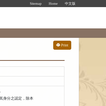
:::
Sitemap
Home
中文版
Print
。
其身分之認定，除本