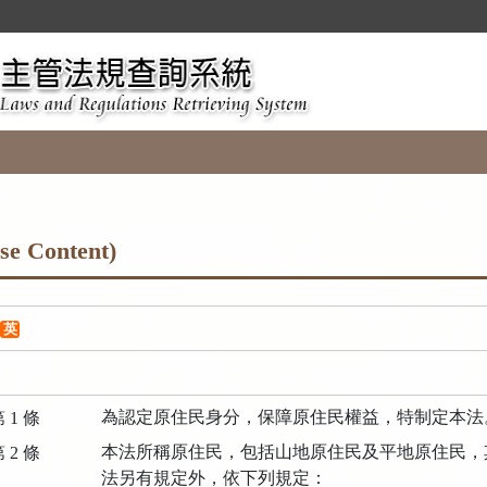
Content)
英
為認定原住民身分，保障原住民權益，特制定本法
 1 條
本法所稱原住民，包括山地原住民及平地原住民，
 2 條
法另有規定外，依下列規定：