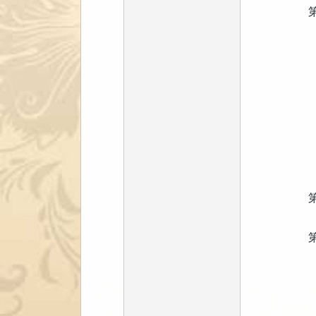
第
第
第