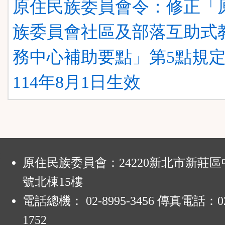
原住民族委員會令：修正「
族委員會社區及部落互助式
務中心補助要點」第5點規
114年8月1日生效
:
原住民族委員會：24220新北市新莊區
號北棟15樓
電話總機： 02-8995-3456 傳真電話：02-
1752